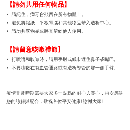
【請勿共用任何物品】
請記住，病毒會殘留在所有物體上。
避免將報紙、平板電腦和其他物品帶入透析中心。
請勿共享物品或將其留給他人使用。
【請留意咳嗽禮節】
打噴嚏和咳嗽時，請用手肘或紙巾遮住鼻子或嘴巴。
不要咳嗽在有血管通路或有透析導管的那一側手臂。
疫情非常時期需要大家多一點點的耐心與關心，再次感謝
您的諒解與配合，敬祝各位平安健康! 謝謝大家!