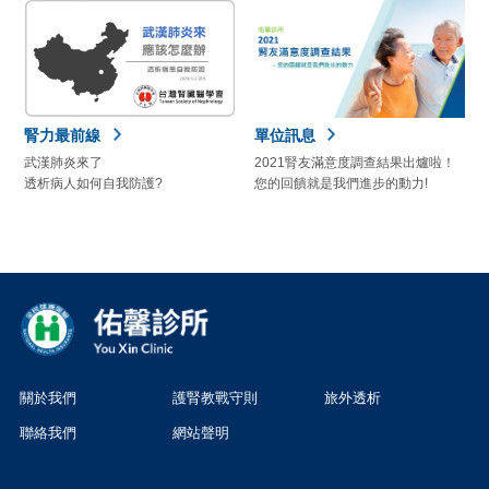
腎力最前線
單位訊息
武漢肺炎來了
2021腎友滿意度調查結果出爐啦！
透析病人如何自我防護?
您的回饋就是我們進步的動力!
關於我們
護腎教戰守則
旅外透析
聯絡我們
網站聲明