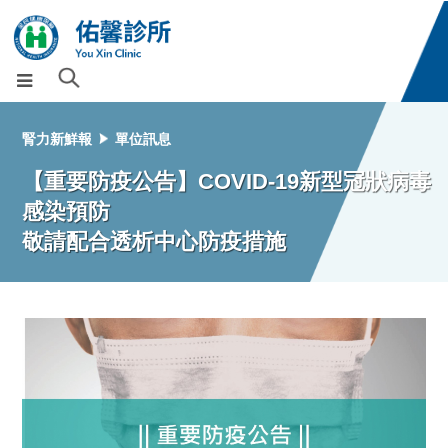
腎力新鮮報
單位訊息
【重要防疫公告】COVID-19新型冠狀病毒
感染預防
敬請配合透析中心防疫措施