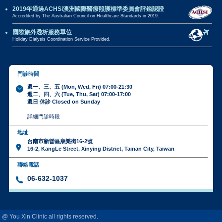
2019年通過ACHSi澳洲國際醫療照護標準委員會評鑑認證
Accredited by The Australian Council on Healthcare Standards in 2019.
國際旅外透析服務單位
Holiday Dialysis Coordination Service Provided.
門診時間
週一、三、五 (Mon, Wed, Fri) 07:00-21:30
週二、四、六 (Tue, Thu, Sat) 07:00-17:00
週日 休診 Closed on Sunday
詳細門診時段
地址
台南市新營區康樂街16-2號
16-2, KangLe Street, Xinying District, Tainan City, Taiwan
聯絡電話
06-632-1037
@ You Xin Clinic all rights reserved.